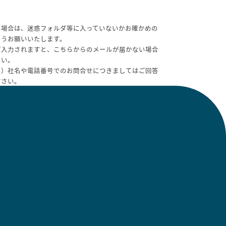
い場合は、迷惑フォルダ等に入っていないかお確かめの
ようお願いいたします。
ご入力されますと、こちらからのメールが届かない場合
さい。
ー）社名や電話番号でのお問合せにつきましてはご回答
ださい。