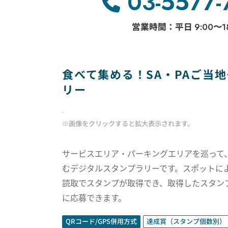
03-5577-
営業時間：平日
9:00〜1
食べて集める！SA・PAご当
リー
※画像をクリックすると拡大表示されます。
サービスエリア・パーキングエリアを巡って
むデジタルスタンプラリーです。スポットによ
読取でスタンプが取得でき、取得したスタン
に応募できます。
QRコード/GPS併用方式
達成賞（スタンプ個数別）