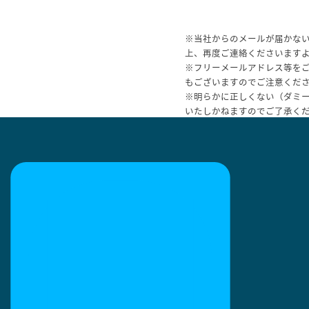
※当社からのメールが届かな
上、再度ご連絡くださいます
※フリーメールアドレス等を
もございますのでご注意くだ
※明らかに正しくない（ダミ
いたしかねますのでご了承く