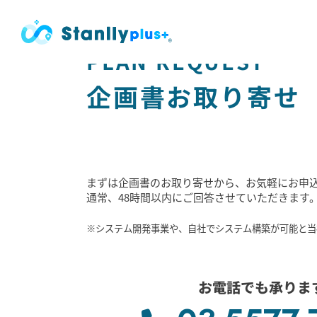
ホーム
企画例ダウンロード
食べて集める！SA・P
PLAN REQUEST
企画書お取り寄せ
まずは企画書のお取り寄せから、お気軽にお申
通常、
48
時間以内にご回答させていただきます
※システム開発事業や、自社でシステム構築が可能と当
お電話でも承りま