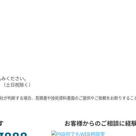
Aご当地グルメドライブラリー
込みください。
。
（土日祝除く）
社が判断する場合、見積書や技術資料書面のご提供やご依頼をお断りするこ
す
お客様からのご相談に経