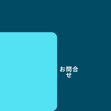
お問合
せ