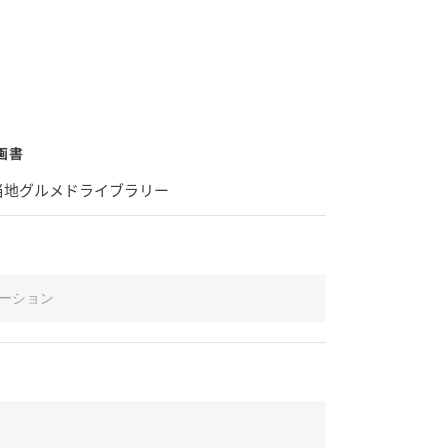
画書
ご当地グルメドライブラリー